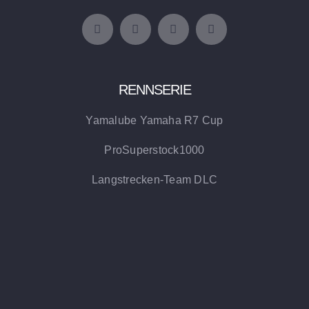
RENNSERIE
Yamalube Yamaha R7 Cup
ProSuperstock1000
Langstrecken-Team DLC